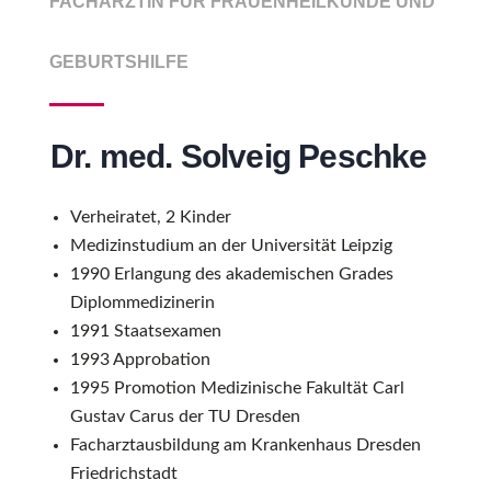
FACHÄRZTIN FÜR FRAUENHEILKUNDE UND
GEBURTSHILFE
Dr. med. Solveig Peschke
Verheiratet, 2 Kinder
Medizinstudium an der Universität Leipzig
1990 Erlangung des akademischen Grades
Diplommedizinerin
1991 Staatsexamen
1993 Approbation
1995 Promotion Medizinische Fakultät Carl
Gustav Carus der TU Dresden
Facharztausbildung am Krankenhaus Dresden
Friedrichstadt