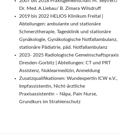
2007 bis 2018 Praxisgemeinschaft M. Seyffert/
Dr. Med. A.Liebau/ B. Zimara Wilsdruff
2019 bis 2022 HELIOS Klinikum Freital |
Abteilungen: ambulante und stationäre
Schmerztherapie, Tagesklinik und stationäre
Gynäkologie, Gynäkologische Notfallambulanz,
stationäre Pädiatrie, päd. Notfallambulanz
2023- 2025 Radiologische Gemeinschaftspraxis
Dresden-Gorbitz | Abteilungen: CT und PRT
Assistenz, Nuklearmedizin, Anmeldung
Zusatzqualifikationen: Wundexpertin ICW e.V.,
Impfassistentin, Nicht-ärztliche
Praxisassistentin – Näpa, Pain Nurse,
Grundkurs im Strahlenschutz