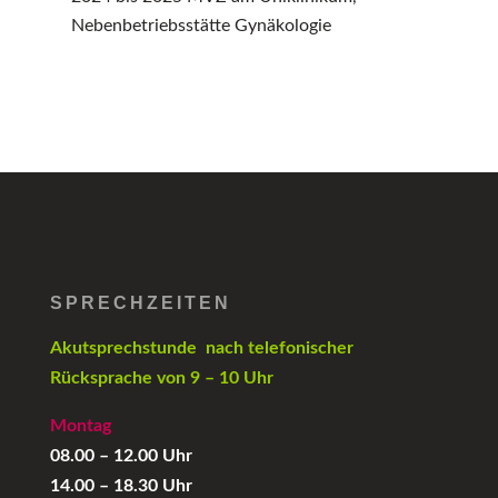
Nebenbetriebsstätte Gynäkologie
SPRECHZEITEN
Akutsprechstunde nach telefonischer
Rücksprache
von 9 – 10 Uhr
Montag
08.00 – 12.00 Uhr
14.00 – 18.30 Uhr